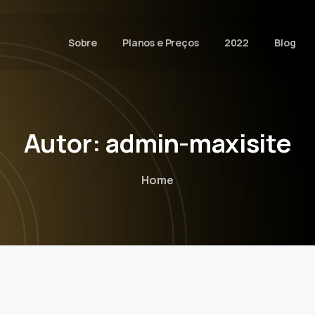
Sobre
Planos e Preços
2022
Blog
Autor:
admin-maxisite
Home